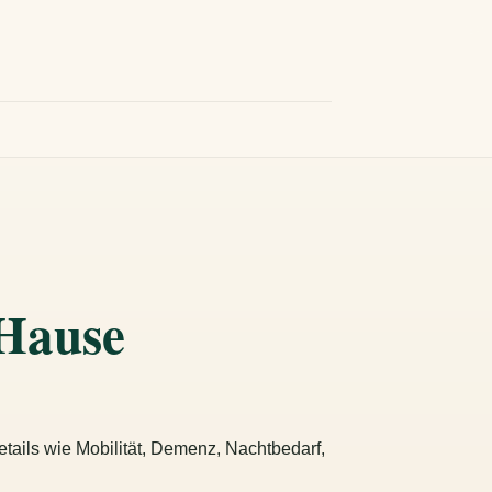
 Hause
tails wie Mobilität, Demenz, Nachtbedarf,