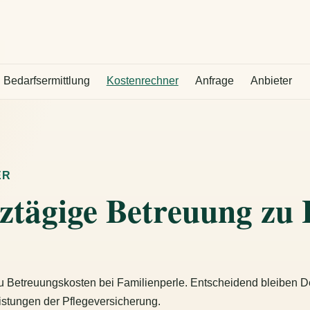
Bedarfsermittlung
Kostenrechner
Anfrage
Anbieter
ER
nztägige Betreuung zu
zu Betreuungskosten bei Familienperle. Entscheidend bleiben De
stungen der Pflegeversicherung.