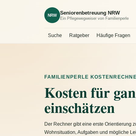
Seniorenbetreuung NRW
NRW
Ein Pflegewegweiser von Familienperle
Suche
Ratgeber
Häufige Fragen
FAMILIENPERLE KOSTENRECHN
Kosten für ga
einschätzen
Der Rechner gibt eine erste Orientierung 
Wohnsituation, Aufgaben und mögliche Lei