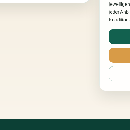
jeweiligen
jeder Anbi
Konditione