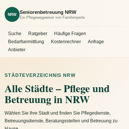
Seniorenbetreuung NRW
NRW
Ein Pflegewegweiser von Familienperle
Suche
Ratgeber
Häufige Fragen
Bedarfsermittlung
Kostenrechner
Anfrage
Anbieter
STÄDTEVERZEICHNIS NRW
Alle Städte – Pflege und
Betreuung in NRW
Wählen Sie Ihre Stadt und finden Sie Pflegedienste,
Betreuungsdienste, Beratungsstellen und Betreuung zu
Hause.