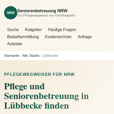
Seniorenbetreuung NRW
NRW
Ein Pflegewegweiser von Familienperle
Suche
Ratgeber
Häufige Fragen
Bedarfsermittlung
Kostenrechner
Anfrage
Anbieter
Startseite
Alle Städte
Lübbecke
PFLEGEWEGWEISER FÜR NRW
Pflege und
Seniorenbetreuung in
Lübbecke finden