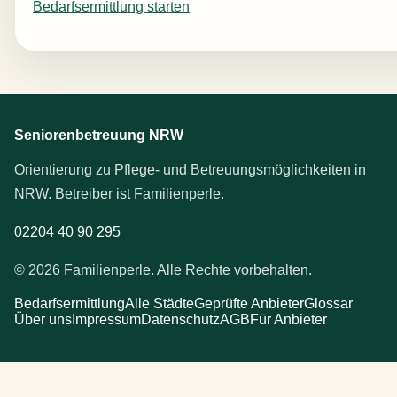
Bedarfsermittlung starten
Seniorenbetreuung NRW
Orientierung zu Pflege- und Betreuungsmöglichkeiten in
NRW. Betreiber ist Familienperle.
02204 40 90 295
© 2026 Familienperle. Alle Rechte vorbehalten.
Bedarfsermittlung
Alle Städte
Geprüfte Anbieter
Glossar
Über uns
Impressum
Datenschutz
AGB
Für Anbieter