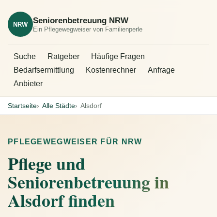
Seniorenbetreuung NRW
NRW
Ein Pflegewegweiser von Familienperle
Suche
Ratgeber
Häufige Fragen
Bedarfsermittlung
Kostenrechner
Anfrage
Anbieter
Startseite
Alle Städte
Alsdorf
PFLEGEWEGWEISER FÜR NRW
Pflege und
Seniorenbetreuung in
Alsdorf finden