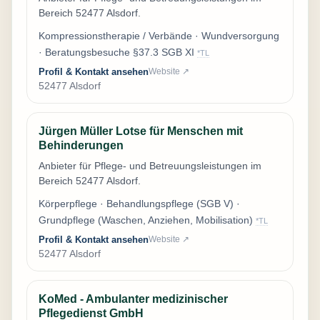
Bereich 52477 Alsdorf.
Kompressionstherapie / Verbände · Wundversorgung
· Beratungsbesuche §37.3 SGB XI
*TL
Profil & Kontakt ansehen
Website ↗
52477 Alsdorf
Jürgen Müller Lotse für Menschen mit
Behinderungen
Anbieter für Pflege- und Betreuungsleistungen im
Bereich 52477 Alsdorf.
Körperpflege · Behandlungspflege (SGB V) ·
Grundpflege (Waschen, Anziehen, Mobilisation)
*TL
Profil & Kontakt ansehen
Website ↗
52477 Alsdorf
KoMed - Ambulanter medizinischer
Pflegedienst GmbH