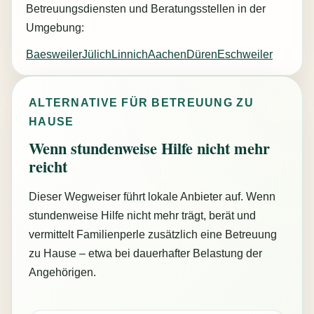
Betreuungsdiensten und Beratungsstellen in der
Umgebung:
Baesweiler
Jülich
Linnich
Aachen
Düren
Eschweiler
ALTERNATIVE FÜR BETREUUNG ZU
HAUSE
Wenn stundenweise Hilfe nicht mehr
reicht
Dieser Wegweiser führt lokale Anbieter auf. Wenn
stundenweise Hilfe nicht mehr trägt, berät und
vermittelt Familienperle zusätzlich eine Betreuung
zu Hause – etwa bei dauerhafter Belastung der
Angehörigen.