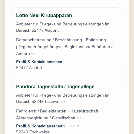
Lotto Neel Kirupapparan
Anbieter für Pflege- und Betreuungsleistungen im
Bereich 52477 Alsdorf.
Demenzbetreuung / Beschäftigung · Entlastung
pflegender Angehöriger · Begleitung zu Behörden /
Ämtern
*TL
Profil & Kontakt ansehen
52477 Alsdorf
Pandora Tagesstätte / Tagespflege
Anbieter für Pflege- und Betreuungsleistungen im
Bereich 52249 Eschweiler.
Fahrdienst / Begleitfahrten · Hauswirtschaft ·
Alltagsbegleitung / Gesellschaft
*TL
Profil & Kontakt ansehen
Website ↗
52249 Eschweiler