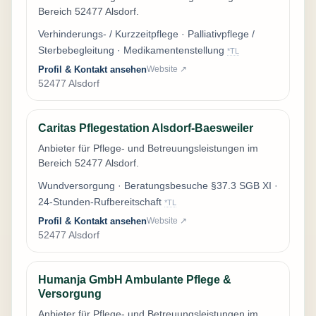
Bereich 52477 Alsdorf.
Verhinderungs- / Kurzzeitpflege · Palliativpflege /
Sterbebegleitung · Medikamentenstellung
*TL
Profil & Kontakt ansehen
Website ↗
52477 Alsdorf
Caritas Pflegestation Alsdorf-Baesweiler
Anbieter für Pflege- und Betreuungsleistungen im
Bereich 52477 Alsdorf.
Wundversorgung · Beratungsbesuche §37.3 SGB XI ·
24-Stunden-Rufbereitschaft
*TL
Profil & Kontakt ansehen
Website ↗
52477 Alsdorf
Humanja GmbH Ambulante Pflege &
Versorgung
Anbieter für Pflege- und Betreuungsleistungen im