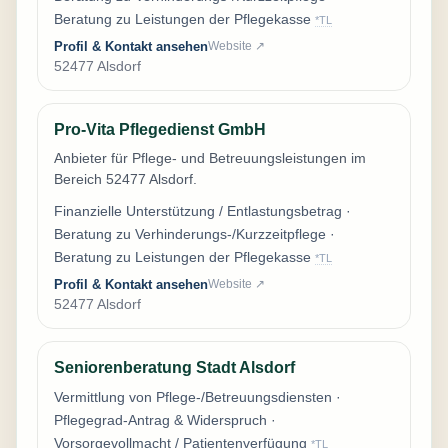
Beratung zu Leistungen der Pflegekasse
*TL
Profil & Kontakt ansehen
Website ↗
52477 Alsdorf
Pro-Vita Pflegedienst GmbH
Anbieter für Pflege- und Betreuungsleistungen im
Bereich 52477 Alsdorf.
Finanzielle Unterstützung / Entlastungsbetrag ·
Beratung zu Verhinderungs-/Kurzzeitpflege ·
Beratung zu Leistungen der Pflegekasse
*TL
Profil & Kontakt ansehen
Website ↗
52477 Alsdorf
Seniorenberatung Stadt Alsdorf
Vermittlung von Pflege-/Betreuungsdiensten ·
Pflegegrad-Antrag & Widerspruch ·
Vorsorgevollmacht / Patientenverfügung
*TL