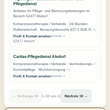
Pflegedienst
Anbieter für Pflege- und Betreuungsleistungen im
Bereich 52477 Alsdorf.
Kompressionstherapie / Verbände · 24-Stunden-
Rufbereitschaft · Beratungsbesuche §37.3 SGB XI
*TL
Profil & Kontakt ansehen
Website ↗
52477 Alsdorf
Caritas-Pflegedienst Alsdorf
Kompressionstherapie / Verbände · Verhinderungs- /
Kurzzeitpflege · Wundversorgung
*TL
Profil & Kontakt ansehen
Website ↗
← Vorherige 10
1–10 von 11
Nächste 10 →