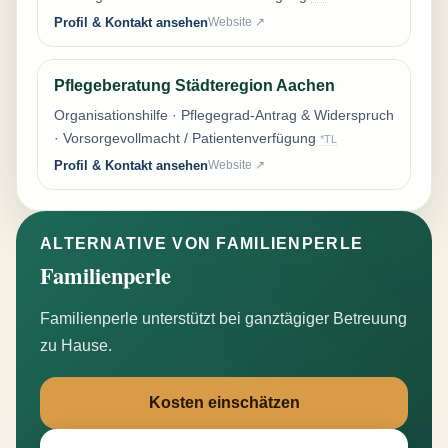
Profil & Kontakt ansehen
Website ↗
Pflegeberatung Städteregion Aachen
Organisationshilfe · Pflegegrad-Antrag & Widerspruch
· Vorsorgevollmacht / Patientenverfügung
*TL
Profil & Kontakt ansehen
Website ↗
ALTERNATIVE VON FAMILIENPERLE
Familienperle
Familienperle unterstützt bei ganztägiger Betreuung
zu Hause.
Kosten einschätzen