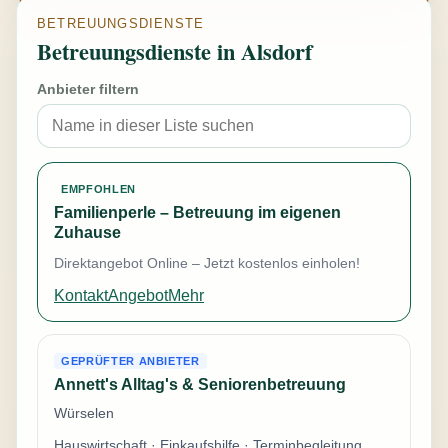
BETREUUNGSDIENSTE
Betreuungsdienste in Alsdorf
Anbieter filtern
EMPFOHLEN
Familienperle – Betreuung im eigenen
Zuhause
Direktangebot Online – Jetzt kostenlos einholen!
Kontakt
Angebot
Mehr
GEPRÜFTER ANBIETER
Annett's Alltag's & Seniorenbetreuung
Würselen
Hauswirtschaft · Einkaufshilfe · Terminbegleitung