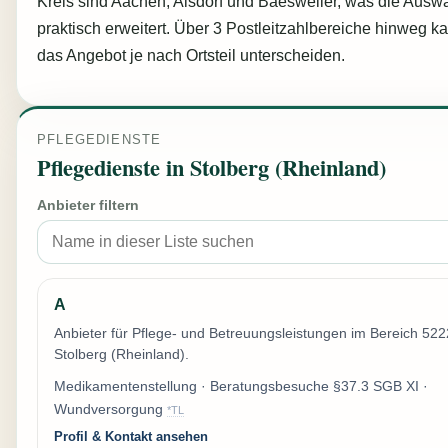
Kreis sind Aachen, Alsdorf und Baesweiler, was die Ausw
praktisch erweitert. Über 3 Postleitzahlbereiche hinweg k
das Angebot je nach Ortsteil unterscheiden.
PFLEGEDIENSTE
Pflegedienste in Stolberg (Rheinland)
Anbieter filtern
A
Anbieter für Pflege- und Betreuungsleistungen im Bereich 52
Stolberg (Rheinland).
Medikamentenstellung · Beratungsbesuche §37.3 SGB XI ·
Wundversorgung
*TL
Profil & Kontakt ansehen