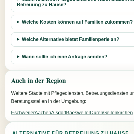
Betreuung zu Hause?
Welche Kosten können auf Familien zukommen?
Welche Alternative bietet Familienperle an?
Wann sollte ich eine Anfrage senden?
Auch in der Region
Weitere Städte mit Pflegediensten, Betreuungsdiensten u
Beratungsstellen in der Umgebung:
Eschweiler
Aachen
Alsdorf
Baesweiler
Düren
Geilenkirchen
ALTERNATIVE FÜR BETREUUNG ZU HAUSE