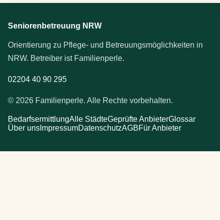
Seniorenbetreuung NRW
Orientierung zu Pflege- und Betreuungsmöglichkeiten in
NRW. Betreiber ist Familienperle.
02204 40 90 295
© 2026 Familienperle. Alle Rechte vorbehalten.
Bedarfsermittlung
Alle Städte
Geprüfte Anbieter
Glossar
Über uns
Impressum
Datenschutz
AGB
Für Anbieter