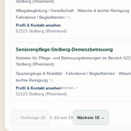
Stolberg (Rheinland).
Alltagsbegleitung / Gesellschaft · Wäsche & leichte Reinigung 
Fahrdienst / Begleitfahrten
*TL
Profil & Kontakt ansehen
52223 Stolberg (Rheinland)
Seniorenpflege-Stolberg-Demenzbetreuung
Anbieter für Pflege- und Betreuungsleistungen im Bereich 52
Stolberg (Rheinland).
Spaziergänge & Mobilität · Fahrdienst / Begleitfahrten · Wäsc
leichte Reinigung
*TL
Profil & Kontakt ansehen
Website ↗
52223 Stolberg (Rheinland)
← Vorherige 10
1–10 von 19
Nächste 10 →