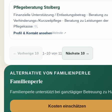
Pflegeberatung Stolberg
Finanzielle Unterstützung / Entlastungsbetrag · Beratung zu
Verhinderungs-/Kurzzeitpflege · Beratung zu Leistungen der
Pflegekasse
*TL
Profil & Kontakt ansehen
Website ↗
← Vorherige 10
1–10 von 11
Nächste 10 →
ALTERNATIVE VON FAMILIENPERLE
Familienperle
Familienperle unterstützt bei ganztägiger Betreuung zu H
Kosten einschätzen