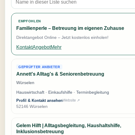
EMPFOHLEN
Familienperle – Betreuung im eigenen Zuhause
Direktangebot Online – Jetzt kostenlos einholen!
Kontakt
Angebot
Mehr
GEPRÜFTER ANBIETER
Annett's Alltag's & Seniorenbetreuung
Würselen
Hauswirtschaft · Einkaufshilfe · Terminbegleitung
Profil & Kontakt ansehen
Website ↗
52146 Würselen
Gelem Hilft | Alltagsbegleitung, Haushaltshilfe,
Inklusionsbetreuung