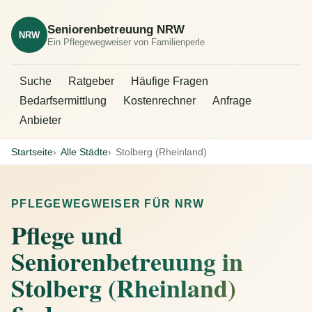
Seniorenbetreuung NRW
NRW
Ein Pflegewegweiser von Familienperle
Suche
Ratgeber
Häufige Fragen
Bedarfsermittlung
Kostenrechner
Anfrage
Anbieter
Startseite
Alle Städte
Stolberg (Rheinland)
PFLEGEWEGWEISER FÜR NRW
Pflege und
Seniorenbetreuung in
Stolberg (Rheinland)