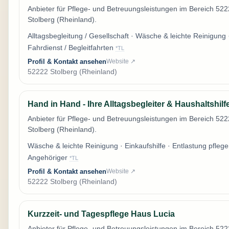
Anbieter für Pflege- und Betreuungsleistungen im Bereich 52
Stolberg (Rheinland).
Alltagsbegleitung / Gesellschaft · Wäsche & leichte Reinigung 
Fahrdienst / Begleitfahrten
*TL
Profil & Kontakt ansehen
Website ↗
52222 Stolberg (Rheinland)
Hand in Hand - Ihre Alltagsbegleiter & Haushaltshilf
Anbieter für Pflege- und Betreuungsleistungen im Bereich 52
Stolberg (Rheinland).
Wäsche & leichte Reinigung · Einkaufshilfe · Entlastung pfleg
Angehöriger
*TL
Profil & Kontakt ansehen
Website ↗
52222 Stolberg (Rheinland)
Kurzzeit- und Tagespflege Haus Lucia
Anbieter für Pflege- und Betreuungsleistungen im Bereich 52