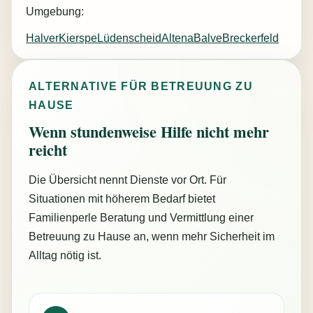
Umgebung:
Halver
Kierspe
Lüdenscheid
Altena
Balve
Breckerfeld
ALTERNATIVE FÜR BETREUUNG ZU
HAUSE
Wenn stundenweise Hilfe nicht mehr
reicht
Die Übersicht nennt Dienste vor Ort. Für
Situationen mit höherem Bedarf bietet
Familienperle Beratung und Vermittlung einer
Betreuung zu Hause an, wenn mehr Sicherheit im
Alltag nötig ist.