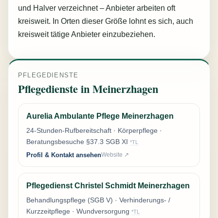
und Halver verzeichnet – Anbieter arbeiten oft
kreisweit. In Orten dieser Größe lohnt es sich, auch
kreisweit tätige Anbieter einzubeziehen.
PFLEGEDIENSTE
Pflegedienste in Meinerzhagen
Aurelia Ambulante Pflege Meinerzhagen
24-Stunden-Rufbereitschaft · Körperpflege ·
Beratungsbesuche §37.3 SGB XI
*TL
Profil & Kontakt ansehen
Website ↗
Pflegedienst Christel Schmidt Meinerzhagen
Behandlungspflege (SGB V) · Verhinderungs- /
Kurzzeitpflege · Wundversorgung
*TL