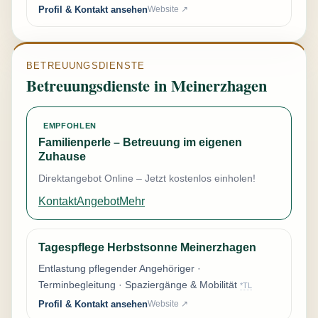
Profil & Kontakt ansehen
Website ↗
BETREUUNGSDIENSTE
Betreuungsdienste in Meinerzhagen
EMPFOHLEN
Familienperle – Betreuung im eigenen
Zuhause
Direktangebot Online – Jetzt kostenlos einholen!
Kontakt
Angebot
Mehr
Tagespflege Herbstsonne Meinerzhagen
Entlastung pflegender Angehöriger ·
Terminbegleitung · Spaziergänge & Mobilität
*TL
Profil & Kontakt ansehen
Website ↗