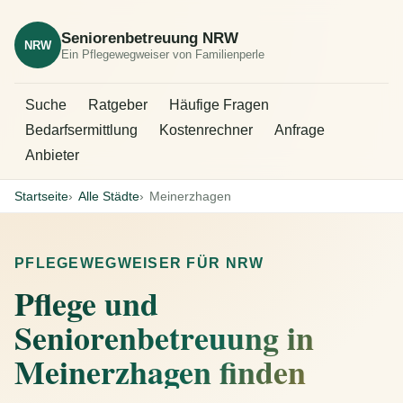
Seniorenbetreuung NRW
NRW
Ein Pflegewegweiser von Familienperle
Suche
Ratgeber
Häufige Fragen
Bedarfsermittlung
Kostenrechner
Anfrage
Anbieter
Startseite
Alle Städte
Meinerzhagen
PFLEGEWEGWEISER FÜR NRW
Pflege und
Seniorenbetreuung in
Meinerzhagen finden