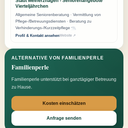
Stadt Meinerzhagen - Seniorenangebote
Vierteljährchen
Allgemeine Seniorenberatung · Vermittlung von
Pflege-/Betreuungsdiensten · Beratung zu
Verhinderungs-/Kurzzeitpflege
*TL
Profil & Kontakt ansehen
Website ↗
ALTERNATIVE VON FAMILIENPERLE
Familienperle
Familienperle unterstützt bei ganztägiger Betreuung
zu Hause.
Kosten einschätzen
Anfrage senden