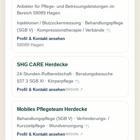
Anbieter für Pflege- und Betreuungsleistungen im
Bereich 58089 Hagen.
Injektionen / Blutzuckermessung · Behandlungspflege
(SGB V) · Kompressionstherapie / Verbände
*TL
Profil & Kontakt ansehen
58089 Hagen
SHG CARE Herdecke
24-Stunden-Rufbereitschaft · Beratungsbesuche
§37.3 SGB XI · Körperpflege
*TL
Profil & Kontakt ansehen
Website ↗
Mobiles Pflegeteam Herdecke
Behandlungspflege (SGB V) · Verhinderungs- /
Kurzzeitpflege · Wundversorgung
*TL
Profil & Kontakt ansehen
Website ↗