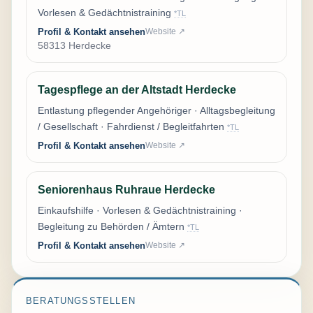
Vorlesen & Gedächtnistraining
*TL
Profil & Kontakt ansehen
Website ↗
58313 Herdecke
Tagespflege an der Altstadt Herdecke
Entlastung pflegender Angehöriger · Alltagsbegleitung
/ Gesellschaft · Fahrdienst / Begleitfahrten
*TL
Profil & Kontakt ansehen
Website ↗
Seniorenhaus Ruhraue Herdecke
Einkaufshilfe · Vorlesen & Gedächtnistraining ·
Begleitung zu Behörden / Ämtern
*TL
Profil & Kontakt ansehen
Website ↗
BERATUNGSSTELLEN