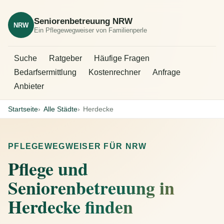
Seniorenbetreuung NRW
NRW
Ein Pflegewegweiser von Familienperle
Suche
Ratgeber
Häufige Fragen
Bedarfsermittlung
Kostenrechner
Anfrage
Anbieter
Startseite
Alle Städte
Herdecke
PFLEGEWEGWEISER FÜR NRW
Pflege und
Seniorenbetreuung in
Herdecke finden