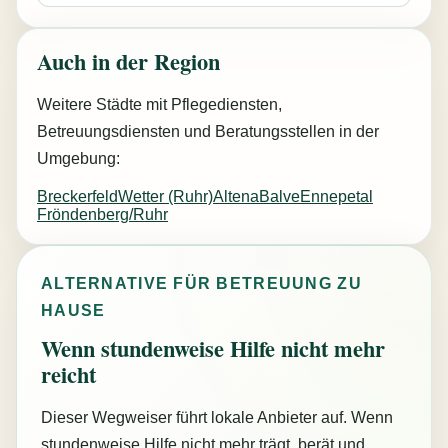
Auch in der Region
Weitere Städte mit Pflegediensten,
Betreuungsdiensten und Beratungsstellen in der
Umgebung:
Breckerfeld
Wetter (Ruhr)
Altena
Balve
Ennepetal
Fröndenberg/Ruhr
ALTERNATIVE FÜR BETREUUNG ZU
HAUSE
Wenn stundenweise Hilfe nicht mehr
reicht
Dieser Wegweiser führt lokale Anbieter auf. Wenn
stundenweise Hilfe nicht mehr trägt, berät und