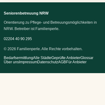
Seniorenbetreuung NRW
Orientierung zu Pflege- und Betreuungsmöglichkeiten in
NRW. Betreiber ist Familienperle.
02204 40 90 295
© 2026 Familienperle. Alle Rechte vorbehalten.
Bedarfsermittlung
Alle Städte
Geprüfte Anbieter
Glossar
Über uns
Impressum
Datenschutz
AGB
Für Anbieter