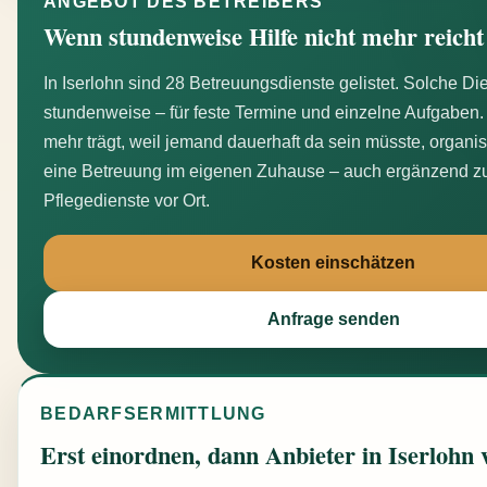
ANGEBOT DES BETREIBERS
Wenn stundenweise Hilfe nicht mehr reicht
In Iserlohn sind 28 Betreuungsdienste gelistet. Solche 
stundenweise – für feste Termine und einzelne Aufgaben.
mehr trägt, weil jemand dauerhaft da sein müsste, organis
eine Betreuung im eigenen Zuhause – auch ergänzend z
Pflegedienste vor Ort.
Kosten einschätzen
Anfrage senden
BEDARFSERMITTLUNG
Erst einordnen, dann Anbieter in Iserlohn 