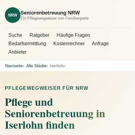
Seniorenbetreuung NRW
NRW
Ein Pflegewegweiser von Familienperle
Suche
Ratgeber
Häufige Fragen
Bedarfsermittlung
Kostenrechner
Anfrage
Anbieter
Startseite
Alle Städte
Iserlohn
PFLEGEWEGWEISER FÜR NRW
Pflege und
Seniorenbetreuung in
Iserlohn finden