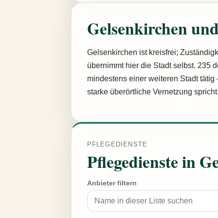
Gelsenkirchen un
Gelsenkirchen ist kreisfrei; Zuständig
übernimmt hier die Stadt selbst. 235 de
mindestens einer weiteren Stadt tätig 
starke überörtliche Vernetzung spricht
PFLEGEDIENSTE
Pflegedienste in G
Anbieter filtern