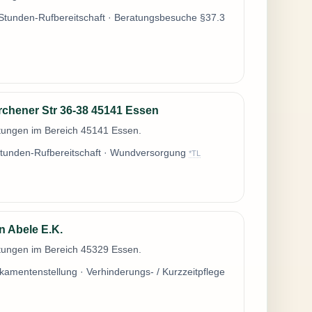
Stunden-Rufbereitschaft · Beratungsbesuche §37.3
chener Str 36-38 45141 Essen
stungen im Bereich 45141 Essen.
tunden-Rufbereitschaft · Wundversorgung
*TL
n Abele E.K.
stungen im Bereich 45329 Essen.
dikamentenstellung · Verhinderungs- / Kurzzeitpflege