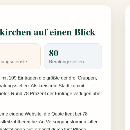
kirchen auf einen Blick
80
uungsdienste
Beratungsstellen
 mit 109 Einträgen die größte der drei Gruppen,
tungsstellen. Als kreisfreie Stadt kommt
eter. Rund 78 Prozent der Einträge verfügen über
ine eigene Website, die Quote liegt bei 78
stleitzahlbereiche. An Versorgungsformen fallen
lstationen auf, ergänzt durch fünf Pflege-