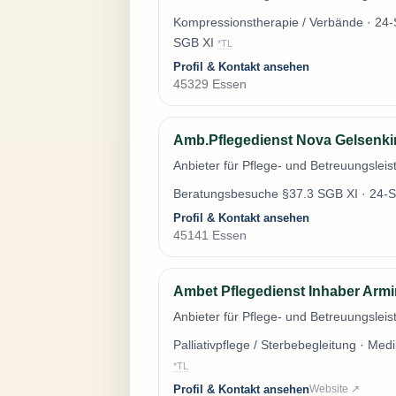
Kompressionstherapie / Verbände · 24-
SGB XI
*TL
Profil & Kontakt ansehen
45329 Essen
Amb.Pflegedienst Nova Gelsenkir
Anbieter für Pflege- und Betreuungslei
Beratungsbesuche §37.3 SGB XI · 24-S
Profil & Kontakt ansehen
45141 Essen
Ambet Pflegedienst Inhaber Armi
Anbieter für Pflege- und Betreuungslei
Palliativpflege / Sterbebegleitung · Me
*TL
Profil & Kontakt ansehen
Website ↗