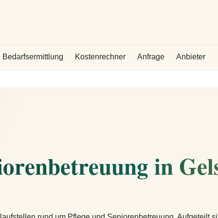
Bedarfsermittlung
Kostenrechner
Anfrage
Anbieter
iorenbetreuung in Gel
laufstellen rund um Pflege und Seniorenbetreuung. Aufgeteilt s