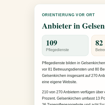
ORIENTIERUNG VOR ORT
Anbieter in Gelsen
109
82
Pflegedienste
Betre
Pflegedienste bilden in Gelsenkirchen
vor 81 Betreuungsdiensten und 80 Bera
Gelsenkirchen insgesamt auf 270 Anbi
eine eigene Website.
210 von 270 Anbietern verfügen über e
Prozent. Gelsenkirchen umfasst 13 Po
26 Tagespflegeangebote und acht Sozia