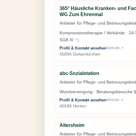
365° Häusliche Kranken- und Fa
WG Zum Ehrenmal
Anbieter für Pflege- und Betreuungslei
Kompressionstherapie / Verbände · 24-
SGB XI
*TL
Profil & Kontakt ansehen
Website ↗
45894 Gelsenkirchen
abc-Sozialstation
Anbieter für Pflege- und Betreuungslei
Wundversorgung · Beratungsbesuche §3
Profil & Kontakt ansehen
Website ↗
45699 Herten
Altersheim
Anbieter für Pflege- und Betreuungslei