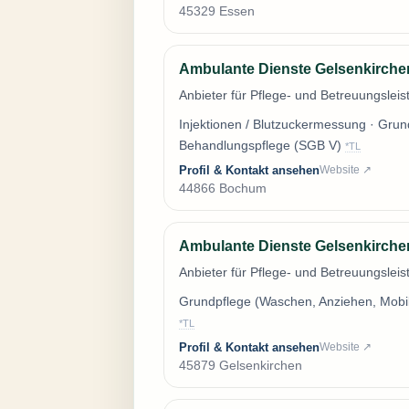
45329 Essen
Ambulante Dienste Gelsenkirche
Anbieter für Pflege- und Betreuungsle
Injektionen / Blutzuckermessung · Grun
Behandlungspflege (SGB V)
*TL
Profil & Kontakt ansehen
Website ↗
44866 Bochum
Ambulante Dienste Gelsenkirch
Anbieter für Pflege- und Betreuungslei
Grundpflege (Waschen, Anziehen, Mobil
*TL
Profil & Kontakt ansehen
Website ↗
45879 Gelsenkirchen