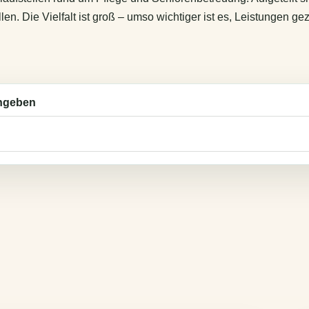
n. Die Vielfalt ist groß – umso wichtiger ist es, Leistungen gez
ingeben