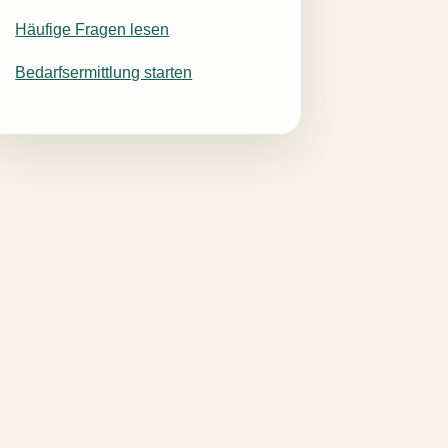
Häufige Fragen lesen
Bedarfsermittlung starten