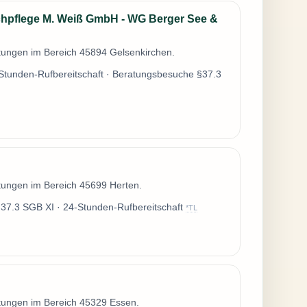
chpflege M. Weiß GmbH - WG Berger See &
stungen im Bereich 45894 Gelsenkirchen.
Stunden-Rufbereitschaft · Beratungsbesuche §37.3
stungen im Bereich 45699 Herten.
7.3 SGB XI · 24-Stunden-Rufbereitschaft
*TL
stungen im Bereich 45329 Essen.