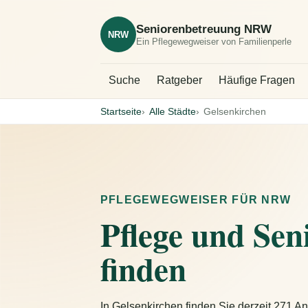
Seniorenbetreuung NRW
NRW
Ein Pflegewegweiser von Familienperle
Suche
Ratgeber
Häufige Fragen
Startseite
Alle Städte
Gelsenkirchen
PFLEGEWEGWEISER FÜR NRW
Pflege und Sen
finden
In Gelsenkirchen finden Sie derzeit 271 An