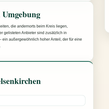
d Umgebung
keiten, die andernorts beim Kreis liegen,
r gelisteten Anbieter sind zusätzlich in
– ein außergewöhnlich hoher Anteil, der für eine
.
elsenkirchen