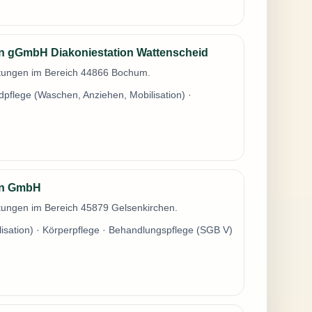
n gGmbH Diakoniestation Wattenscheid
istungen im Bereich 44866 Bochum.
dpflege (Waschen, Anziehen, Mobilisation) ·
en GmbH
stungen im Bereich 45879 Gelsenkirchen.
isation) · Körperpflege · Behandlungspflege (SGB V)