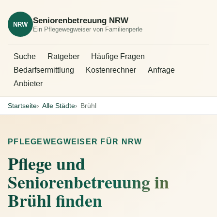
Seniorenbetreuung NRW
NRW
Ein Pflegewegweiser von Familienperle
Suche
Ratgeber
Häufige Fragen
Bedarfsermittlung
Kostenrechner
Anfrage
Anbieter
Startseite
Alle Städte
Brühl
PFLEGEWEGWEISER FÜR NRW
Pflege und
Seniorenbetreuung in
Brühl finden