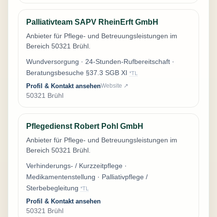
Palliativteam SAPV RheinErft GmbH
Anbieter für Pflege- und Betreuungsleistungen im
Bereich 50321 Brühl.
Wundversorgung · 24-Stunden-Rufbereitschaft ·
Beratungsbesuche §37.3 SGB XI
*TL
Profil & Kontakt ansehen
Website ↗
50321 Brühl
Pflegedienst Robert Pohl GmbH
Anbieter für Pflege- und Betreuungsleistungen im
Bereich 50321 Brühl.
Verhinderungs- / Kurzzeitpflege ·
Medikamentenstellung · Palliativpflege /
Sterbebegleitung
*TL
Profil & Kontakt ansehen
50321 Brühl