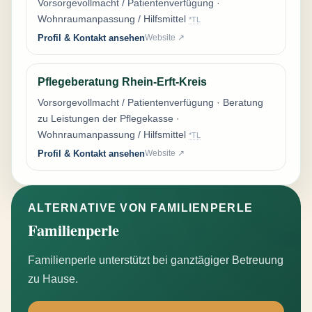
Vorsorgevollmacht / Patientenverfügung ·
Wohnraumanpassung / Hilfsmittel
*TL
Profil & Kontakt ansehen
Website ↗
Pflegeberatung Rhein-Erft-Kreis
Vorsorgevollmacht / Patientenverfügung · Beratung
zu Leistungen der Pflegekasse ·
Wohnraumanpassung / Hilfsmittel
*TL
Profil & Kontakt ansehen
Website ↗
ALTERNATIVE VON FAMILIENPERLE
Familienperle
Familienperle unterstützt bei ganztägiger Betreuung
zu Hause.