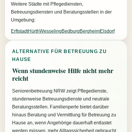
Weitere Städte mit Pflegediensten,
Betreuungsdiensten und Beratungsstellen in der
Umgebung:
Erftstadt
Hürth
Wesseling
Bedburg
Bergheim
Elsdorf
ALTERNATIVE FÜR BETREUUNG ZU
HAUSE
Wenn stundenweise Hilfe nicht mehr
reicht
Seniorenbetreuung NRW zeigt Pflegedienste,
stundenweise Betreuungsdienste und neutrale
Beratungsstellen. Familienperle bietet darüber
hinaus Beratung und Vermittlung für Betreuung zu
Hause an, wenn Angehörige dauerhaft entlastet
werden müssen, mehr Alltagssicherheit gebraucht