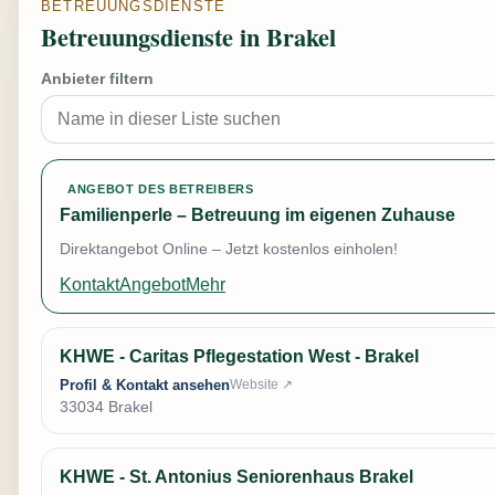
BETREUUNGSDIENSTE
Betreuungsdienste in Brakel
Anbieter filtern
ANGEBOT DES BETREIBERS
Familienperle – Betreuung im eigenen Zuhause
Direktangebot Online – Jetzt kostenlos einholen!
Kontakt
Angebot
Mehr
KHWE - Caritas Pflegestation West - Brakel
Profil & Kontakt ansehen
Website ↗
33034 Brakel
KHWE - St. Antonius Seniorenhaus Brakel