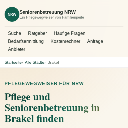
Seniorenbetreuung NRW
NRW
Ein Pflegewegweiser von Familienperle
Suche
Ratgeber
Häufige Fragen
Bedarfsermittlung
Kostenrechner
Anfrage
Anbieter
Startseite
Alle Städte
Brakel
PFLEGEWEGWEISER FÜR NRW
Pflege und
Seniorenbetreuung in
Brakel finden