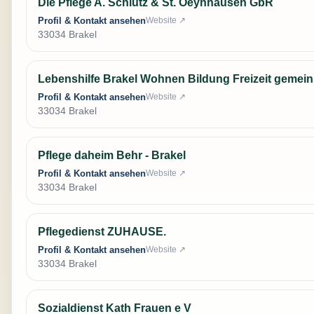
Die Pflege A. Schlütz & St. Oeynhausen GbR
Profil & Kontakt ansehen
Website ↗
33034 Brakel
Lebenshilfe Brakel Wohnen Bildung Freizeit geme
Profil & Kontakt ansehen
Website ↗
33034 Brakel
Pflege daheim Behr - Brakel
Profil & Kontakt ansehen
Website ↗
33034 Brakel
Pflegedienst ZUHAUSE.
Profil & Kontakt ansehen
Website ↗
33034 Brakel
Sozialdienst Kath Frauen e V