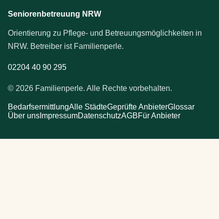
Seniorenbetreuung NRW
Orientierung zu Pflege- und Betreuungsmöglichkeiten in
NRW. Betreiber ist Familienperle.
02204 40 90 295
© 2026 Familienperle. Alle Rechte vorbehalten.
Bedarfsermittlung
Alle Städte
Geprüfte Anbieter
Glossar
Über uns
Impressum
Datenschutz
AGB
Für Anbieter