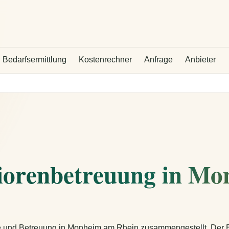
Bedarfsermittlung
Kostenrechner
Anfrage
Anbieter
niorenbetreuung in M
ege und Betreuung in Monheim am Rhein zusammengestellt. Der Be