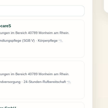
-careS
istungen im Bereich 40789 Monheim am Rhein.
andlungspflege (SGB V) · Körperpflege
*TL
istungen im Bereich 40789 Monheim am Rhein.
ndversorgung · 24-Stunden-Rufbereitschaft
*TL