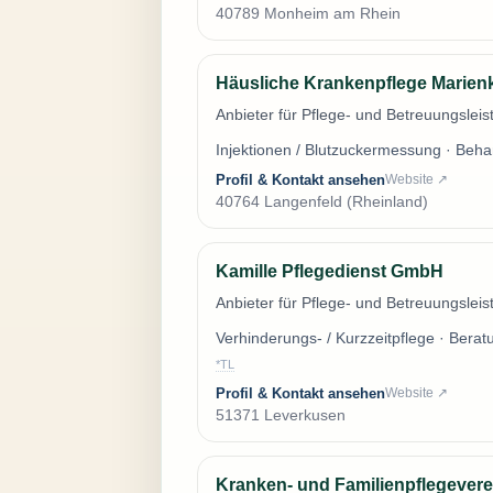
40789 Monheim am Rhein
Häusliche Krankenpflege Marien
Anbieter für Pflege- und Betreuungslei
Injektionen / Blutzuckermessung · Beh
Profil & Kontakt ansehen
Website ↗
40764 Langenfeld (Rheinland)
Kamille Pflegedienst GmbH
Anbieter für Pflege- und Betreuungslei
Verhinderungs- / Kurzzeitpflege · Ber
*TL
Profil & Kontakt ansehen
Website ↗
51371 Leverkusen
Kranken- und Familienpflegevere