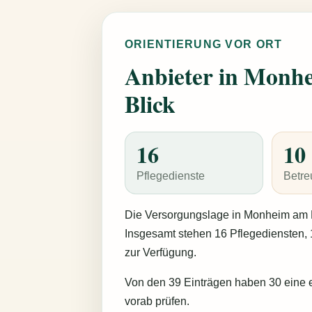
ORIENTIERUNG VOR ORT
Anbieter in Monhe
Blick
16
10
Pflegedienste
Betre
Die Versorgungslage in Monheim am R
Insgesamt stehen 16 Pflegediensten,
zur Verfügung.
Von den 39 Einträgen haben 30 eine e
vorab prüfen.