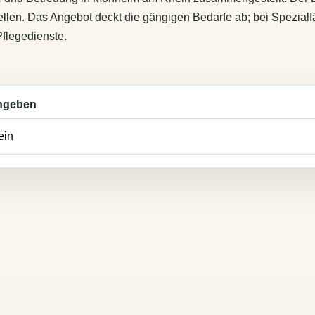
len. Das Angebot deckt die gängigen Bedarfe ab; bei Spezialfä
flegedienste.
ingeben