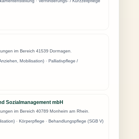
dikamentenstellung · Verhinderungs- / Kurzzeitpflege
istungen im Bereich 41539 Dormagen.
iehen, Mobilisation) · Palliativpflege /
 und Sozialmanagement mbH
istungen im Bereich 40789 Monheim am Rhein.
isation) · Körperpflege · Behandlungspflege (SGB V)