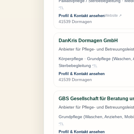
Palliativpflege / Sterbebegleitung · Me
*TL
Profil & Kontakt ansehen
Website ↗
41539 Dormagen
DanKris Dormagen GmbH
Anbieter für Pflege- und Betreuungsle
Körperpflege · Grundpflege (Waschen, Anz
Sterbebegleitung
*TL
Profil & Kontakt ansehen
41539 Dormagen
GBS Gesellschaft für Beratung
Anbieter für Pflege- und Betreuungsle
Grundpflege (Waschen, Anziehen, Mobil
*TL
Profil & Kontakt ansehen