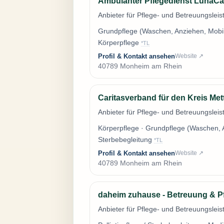
Ambulanter Pflegedienst LunaC
Anbieter für Pflege- und Betreuungsle
Grundpflege (Waschen, Anziehen, Mobilisa
Körperpflege
*TL
Profil & Kontakt ansehen
Website ↗
40789 Monheim am Rhein
Caritasverband für den Kreis Met
Anbieter für Pflege- und Betreuungsle
Körperpflege · Grundpflege (Waschen, Anz
Sterbebegleitung
*TL
Profil & Kontakt ansehen
Website ↗
40789 Monheim am Rhein
daheim zuhause - Betreuung & P
Anbieter für Pflege- und Betreuungsle