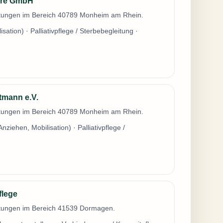
are GmbH
istungen im Bereich 40789 Monheim am Rhein.
tion) · Palliativpflege / Sterbebegleitung ·
tmann e.V.
istungen im Bereich 40789 Monheim am Rhein.
iehen, Mobilisation) · Palliativpflege /
flege
istungen im Bereich 41539 Dormagen.