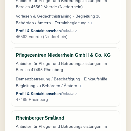
Anbieter für Pflege- und Betreuungsleistungen im
Bereich 46562 Voerde (Niederrhein).
Vorlesen & Gedächtnistraining · Begleitung zu
Behörden / Ämtern · Terminbegleitung
*TL
Profil & Kontakt ansehen
Website ↗
46562 Voerde (Niederrhein)
Pflegezentren Niederrhein GmbH & Co. KG
Anbieter für Pflege- und Betreuungsleistungen im
Bereich 47495 Rheinberg.
Demenzbetreuung / Beschäftigung · Einkaufshilfe ·
Begleitung zu Behörden / Ämtern
*TL
Profil & Kontakt ansehen
Website ↗
47495 Rheinberg
Rheinberger Småland
Anbieter für Pflege- und Betreuungsleistungen im