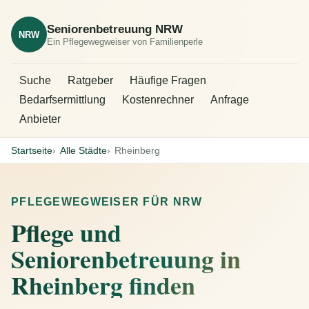
Seniorenbetreuung NRW
NRW
Ein Pflegewegweiser von Familienperle
Suche
Ratgeber
Häufige Fragen
Bedarfsermittlung
Kostenrechner
Anfrage
Anbieter
Startseite
Alle Städte
Rheinberg
PFLEGEWEGWEISER FÜR NRW
Pflege und
Seniorenbetreuung in
Rheinberg finden