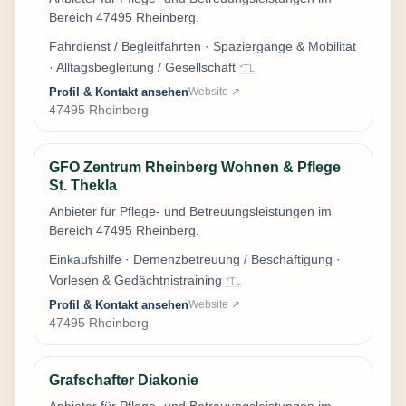
Bereich 47495 Rheinberg.
Fahrdienst / Begleitfahrten · Spaziergänge & Mobilität
· Alltagsbegleitung / Gesellschaft
*TL
Profil & Kontakt ansehen
Website ↗
47495 Rheinberg
GFO Zentrum Rheinberg Wohnen & Pflege
St. Thekla
Anbieter für Pflege- und Betreuungsleistungen im
Bereich 47495 Rheinberg.
Einkaufshilfe · Demenzbetreuung / Beschäftigung ·
Vorlesen & Gedächtnistraining
*TL
Profil & Kontakt ansehen
Website ↗
47495 Rheinberg
Grafschafter Diakonie
Anbieter für Pflege- und Betreuungsleistungen im