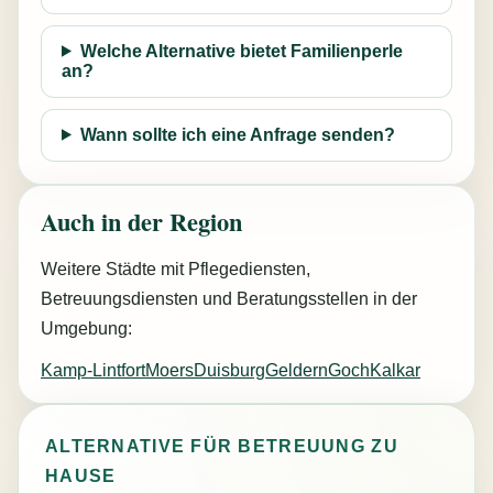
Welche Alternative bietet Familienperle
an?
Wann sollte ich eine Anfrage senden?
Auch in der Region
Weitere Städte mit Pflegediensten,
Betreuungsdiensten und Beratungsstellen in der
Umgebung:
Kamp-Lintfort
Moers
Duisburg
Geldern
Goch
Kalkar
ALTERNATIVE FÜR BETREUUNG ZU
HAUSE