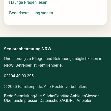
Häufige Fragen lesen
Bedarfsermittlung starten
Seniorenbetreuung NRW
Orientierung zu Pflege- und Betreuungsmöglichkeiten in
NRW. Betreiber ist Familienperle.
02204 40 90 295
© 2026 Familienperle. Alle Rechte vorbehalten.
Bedarfsermittlung
Alle Städte
Geprüfte Anbieter
Glossar
Über uns
Impressum
Datenschutz
AGB
Für Anbieter