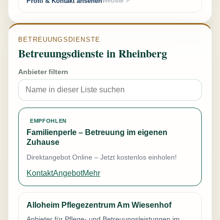
Profil & Kontakt ansehen
Website ↗
BETREUUNGSDIENSTE
Betreuungsdienste in Rheinberg
Anbieter filtern
EMPFOHLEN
Familienperle – Betreuung im eigenen
Zuhause
Direktangebot Online – Jetzt kostenlos einholen!
Kontakt
Angebot
Mehr
Alloheim Pflegezentrum Am Wiesenhof
Anbieter für Pflege- und Betreuungsleistungen im