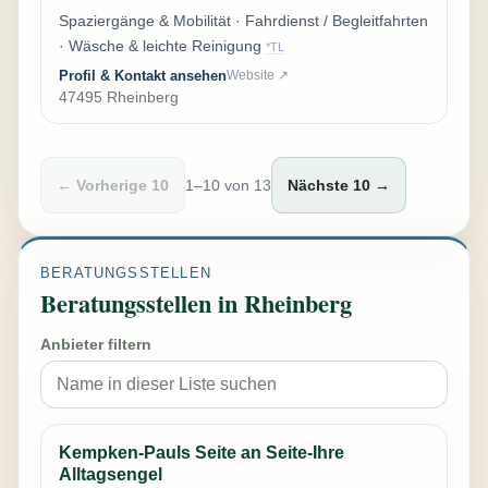
Spaziergänge & Mobilität · Fahrdienst / Begleitfahrten
· Wäsche & leichte Reinigung
*TL
Profil & Kontakt ansehen
Website ↗
47495 Rheinberg
← Vorherige 10
1–10 von 13
Nächste 10 →
BERATUNGSSTELLEN
Beratungsstellen in Rheinberg
Anbieter filtern
Kempken-Pauls Seite an Seite-Ihre
Alltagsengel