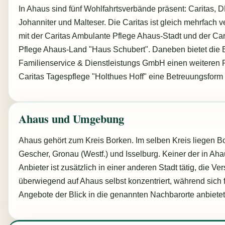
In Ahaus sind fünf Wohlfahrtsverbände präsent: Caritas, 
Johanniter und Malteser. Die Caritas ist gleich mehrfach v
mit der Caritas Ambulante Pflege Ahaus-Stadt und der Ca
Pflege Ahaus-Land "Haus Schubert". Daneben bietet die
Familienservice & Dienstleistungs GmbH einen weiteren P
Caritas Tagespflege "Holthues Hoff" eine Betreuungsform 
Ahaus und Umgebung
Ahaus gehört zum Kreis Borken. Im selben Kreis liegen Bo
Gescher, Gronau (Westf.) und Isselburg. Keiner der in Aha
Anbieter ist zusätzlich in einer anderen Stadt tätig, die Ve
überwiegend auf Ahaus selbst konzentriert, während sich
Angebote der Blick in die genannten Nachbarorte anbietet