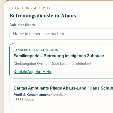
BETREUUNGSDIENSTE
Betreuungsdienste in Ahaus
Anbieter filtern
ANGEBOT DES BETREIBERS
Familienperle – Betreuung im eigenen Zuhause
Direktangebot Online – Jetzt kostenlos einholen!
Kontakt
Angebot
Mehr
Caritas Ambulante Pflege Ahaus-Land "Haus Schub
Profil & Kontakt ansehen
Website ↗
48683 Ahaus