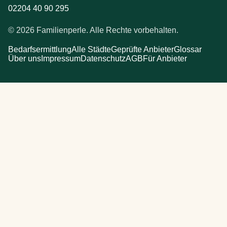
02204 40 90 295
© 2026 Familienperle. Alle Rechte vorbehalten.
Bedarfsermittlung
Alle Städte
Geprüfte Anbieter
Glossar
Über uns
Impressum
Datenschutz
AGB
Für Anbieter