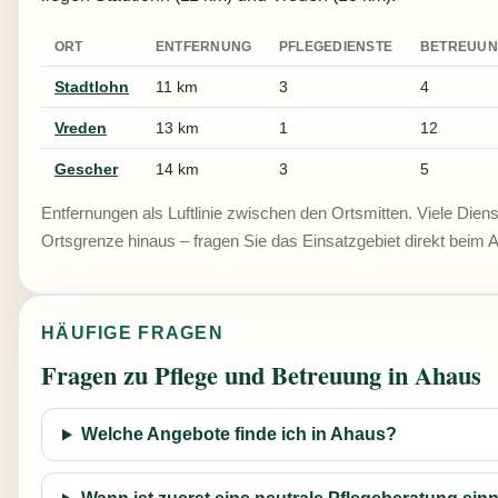
ORT
ENTFERNUNG
PFLEGEDIENSTE
BETREUU
Stadtlohn
11 km
3
4
Vreden
13 km
1
12
Gescher
14 km
3
5
Entfernungen als Luftlinie zwischen den Ortsmitten. Viele Diens
Ortsgrenze hinaus – fragen Sie das Einsatzgebiet direkt beim A
HÄUFIGE FRAGEN
Fragen zu Pflege und Betreuung in Ahaus
Welche Angebote finde ich in Ahaus?