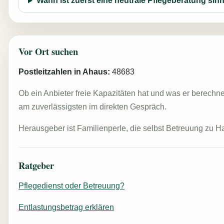
Wann ist zuerst eine neutrale Pflegeberatung sinn
Vor Ort suchen
Postleitzahlen in Ahaus:
48683
Ob ein Anbieter freie Kapazitäten hat und was er berechne
am zuverlässigsten im direkten Gespräch.
Herausgeber ist Familienperle, die selbst Betreuung zu H
Ratgeber
Pflegedienst oder Betreuung?
Entlastungsbetrag erklären