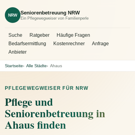
Seniorenbetreuung NRW
NRW
Ein Pflegewegweiser von Familienperle
Suche
Ratgeber
Häufige Fragen
Bedarfsermittlung
Kostenrechner
Anfrage
Anbieter
Startseite
Alle Städte
Ahaus
PFLEGEWEGWEISER FÜR NRW
Pflege und
Seniorenbetreuung in
Ahaus finden