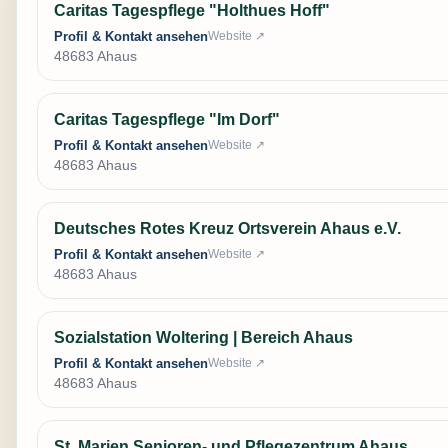
Caritas Tagespflege "Holthues Hoff"
Profil & Kontakt ansehen
Website ↗
48683 Ahaus
Caritas Tagespflege "Im Dorf"
Profil & Kontakt ansehen
Website ↗
48683 Ahaus
Deutsches Rotes Kreuz Ortsverein Ahaus e.V.
Profil & Kontakt ansehen
Website ↗
48683 Ahaus
Sozialstation Woltering | Bereich Ahaus
Profil & Kontakt ansehen
Website ↗
48683 Ahaus
St. Marien Senioren- und Pflegezentrum Ahaus