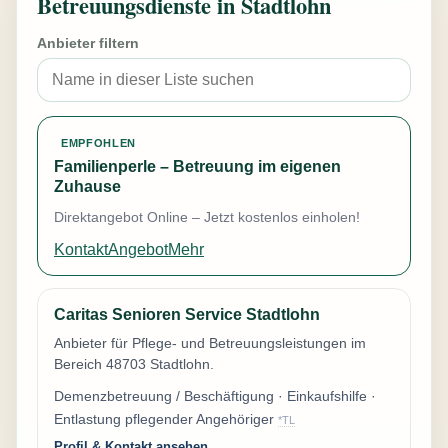
Betreuungsdienste in Stadtlohn
Anbieter filtern
EMPFOHLEN
Familienperle – Betreuung im eigenen
Zuhause
Direktangebot Online – Jetzt kostenlos einholen!
Kontakt
Angebot
Mehr
Caritas Senioren Service Stadtlohn
Anbieter für Pflege- und Betreuungsleistungen im
Bereich 48703 Stadtlohn.
Demenzbetreuung / Beschäftigung · Einkaufshilfe ·
Entlastung pflegender Angehöriger
*TL
Profil & Kontakt ansehen