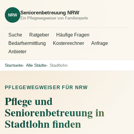
Seniorenbetreuung NRW
NRW
Ein Pflegewegweiser von Familienperle
Suche
Ratgeber
Häufige Fragen
Bedarfsermittlung
Kostenrechner
Anfrage
Anbieter
Startseite
Alle Städte
Stadtlohn
PFLEGEWEGWEISER FÜR NRW
Pflege und
Seniorenbetreuung in
Stadtlohn finden