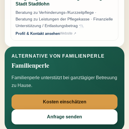
Stadt Stadtlohn
Beratung zu Verhinderungs-/Kurzzeitpflege ·
Beratung zu Leistungen der Pflegekasse · Finanzielle
Unterstützung / Entlastungsbetrag
*TL
Profil & Kontakt ansehen
Website ↗
ALTERNATIVE VON FAMILIENPERLE
Familienperle
Familienperle unterstützt bei ganztägiger Betreuung
zu Hause.
Kosten einschätzen
Anfrage senden