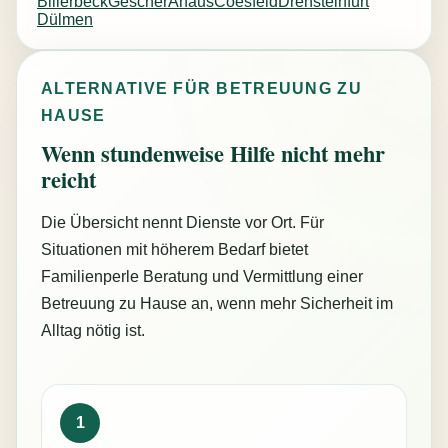
Billerbeck
Gescher
Ahaus
Coesfeld
Drensteinfurt
Dülmen
ALTERNATIVE FÜR BETREUUNG ZU
HAUSE
Wenn stundenweise Hilfe nicht mehr
reicht
Die Übersicht nennt Dienste vor Ort. Für
Situationen mit höherem Bedarf bietet
Familienperle Beratung und Vermittlung einer
Betreuung zu Hause an, wenn mehr Sicherheit im
Alltag nötig ist.
1