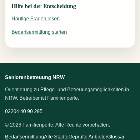
Hilfe bei der Entscheidung
Häufige Fragen lesen
Bedarfsermittlung starten
Seniorenbetreuung NRW
Orientierung zu Pflege- und Betreuungsmöglichkeiten in
NRW. Betreiber ist Familienperle.
02204 40 90 295
© 2026 Familienperle. Alle Rechte vorbehalten.
Bedarfsermittlung
Alle Städte
Geprüfte Anbieter
Glossar