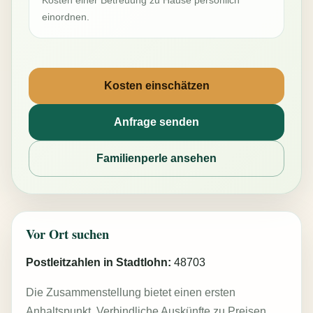
einordnen.
Kosten einschätzen
Anfrage senden
Familienperle ansehen
Vor Ort suchen
Postleitzahlen in Stadtlohn:
48703
Die Zusammenstellung bietet einen ersten
Anhaltspunkt. Verbindliche Auskünfte zu Preisen