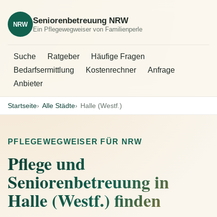
Seniorenbetreuung NRW
NRW
Ein Pflegewegweiser von Familienperle
Suche
Ratgeber
Häufige Fragen
Bedarfsermittlung
Kostenrechner
Anfrage
Anbieter
Startseite
Alle Städte
Halle (Westf.)
PFLEGEWEGWEISER FÜR NRW
Pflege und
Seniorenbetreuung in
Halle (Westf.) finden