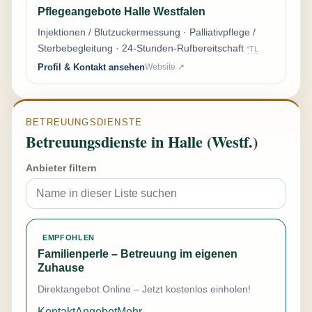
Pflegeangebote Halle Westfalen
Injektionen / Blutzuckermessung · Palliativpflege /
Sterbebegleitung · 24-Stunden-Rufbereitschaft
*TL
Profil & Kontakt ansehen
Website ↗
BETREUUNGSDIENSTE
Betreuungsdienste in Halle (Westf.)
Anbieter filtern
EMPFOHLEN
Familienperle – Betreuung im eigenen
Zuhause
Direktangebot Online – Jetzt kostenlos einholen!
Kontakt
Angebot
Mehr