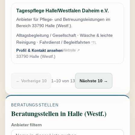
Tagespflege Halle/Westfalen Daheim e.V.
Anbieter für Pflege- und Betreuungsleistungen im
Bereich 33790 Halle (Westf.).
Alltagsbegleitung / Gesellschaft · Wäsche & leichte
Reinigung · Fahrdienst / Begleitfahrten
*TL
Profil & Kontakt ansehen
Website ↗
33790 Halle (Westf.)
← Vorherige 10
1–10 von 13
Nächste 10 →
BERATUNGSSTELLEN
Beratungsstellen in Halle (Westf.)
Anbieter filtern