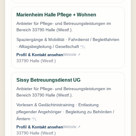
Marienheim Halle Pflege + Wohnen
Anbieter für Pflege- und Betreuungsleistungen im
Bereich 33790 Halle (Westf.).
Spaziergänge & Mobilität · Fahrdienst / Begleitfahrten
· Alltagsbegleitung / Gesellschaft
*TL
Profil & Kontakt ansehen
Website ↗
33790 Halle (Westf.)
Sissy Betreuungsdienst UG
Anbieter für Pflege- und Betreuungsleistungen im
Bereich 33790 Halle (Westf.).
Vorlesen & Gedächtnistraining · Entlastung
pflegender Angehöriger · Begleitung zu Behörden /
Ämtern
*TL
Profil & Kontakt ansehen
Website ↗
33790 Halle (Westf.)