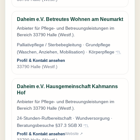
Daheim e.V. Betreutes Wohnen am Neumarkt
Anbieter für Pflege- und Betreuungsleistungen im
Bereich 33790 Halle (Westf.).
Palliativpflege / Sterbebegleitung · Grundpflege
(Waschen, Anziehen, Mobilisation) · Körperpflege
*TL
Profil & Kontakt ansehen
33790 Halle (Westf.)
Daheim e.V. Hausgemeinschaft Kahmanns
Hof
Anbieter für Pflege- und Betreuungsleistungen im
Bereich 33790 Halle (Westf.).
24-Stunden-Rufbereitschaft · Wundversorgung ·
Beratungsbesuche §37.3 SGB XI
*TL
Profil & Kontakt ansehen
Website ↗
33790 Halle (Westf.)