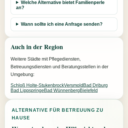
Welche Alternative bietet Familienperle
an?
Wann sollte ich eine Anfrage senden?
Auch in der Region
Weitere Städte mit Pflegediensten,
Betreuungsdiensten und Beratungsstellen in der
Umgebung:
Schloß Holte-Stukenbrock
Versmold
Bad Driburg
Bad Lippspringe
Bad Wünnenberg
Bielefeld
ALTERNATIVE FÜR BETREUUNG ZU
HAUSE