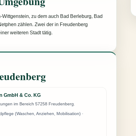
 Umgebung
-Wittgenstein, zu dem auch Bad Berleburg, Bad
Netphen zählen. Zwei der in Freudenberg
iner weiteren Stadt tätig.
Freudenberg
en GmbH & Co. KG
istungen im Bereich 57258 Freudenberg.
dpflege (Waschen, Anziehen, Mobilisation) ·