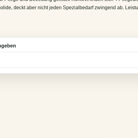
solide, deckt aber nicht jeden Spezialbedarf zwingend ab. Leist
ingeben