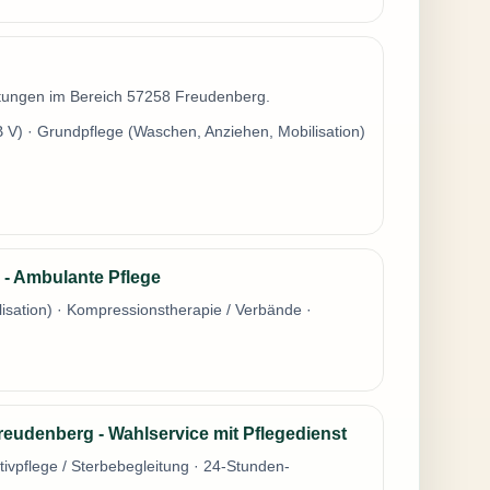
istungen im Bereich 57258 Freudenberg.
 V) · Grundpflege (Waschen, Anziehen, Mobilisation)
 - Ambulante Pflege
sation) · Kompressionstherapie / Verbände ·
eudenberg - Wahlservice mit Pflegedienst
tivpflege / Sterbebegleitung · 24-Stunden-