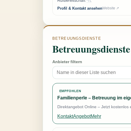
Rufbereitschaft
*TL
Profil & Kontakt ansehen
Website ↗
BETREUUNGSDIENSTE
Betreuungsdienste
Anbieter filtern
EMPFOHLEN
Familienperle – Betreuung im ei
Direktangebot Online – Jetzt kostenlos 
Kontakt
Angebot
Mehr