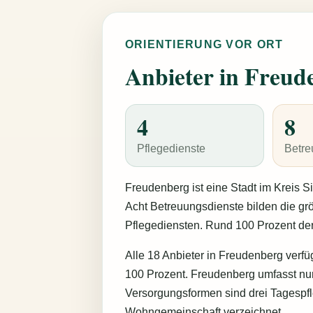
ORIENTIERUNG VOR ORT
Anbieter in Freude
4
8
Pflegedienste
Betre
Freudenberg ist eine Stadt im Kreis Si
Acht Betreuungsdienste bilden die gr
Pflegediensten. Rund 100 Prozent der
Alle 18 Anbieter in Freudenberg verfü
100 Prozent. Freudenberg umfasst nur
Versorgungsformen sind drei Tagespf
Wohngemeinschaft verzeichnet.