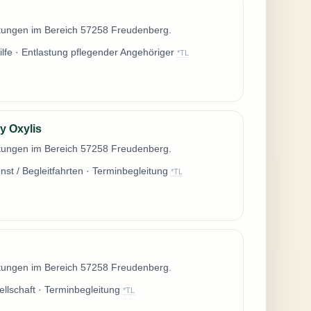
istungen im Bereich 57258 Freudenberg.
ilfe · Entlastung pflegender Angehöriger
*TL
y Oxylis
istungen im Bereich 57258 Freudenberg.
nst / Begleitfahrten · Terminbegleitung
*TL
istungen im Bereich 57258 Freudenberg.
sellschaft · Terminbegleitung
*TL