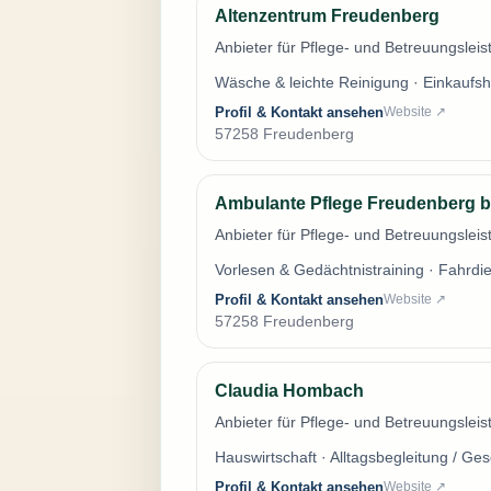
Altenzentrum Freudenberg
Anbieter für Pflege- und Betreuungsle
Wäsche & leichte Reinigung · Einkaufsh
Profil & Kontakt ansehen
Website ↗
57258 Freudenberg
Ambulante Pflege Freudenberg b
Anbieter für Pflege- und Betreuungsle
Vorlesen & Gedächtnistraining · Fahrdie
Profil & Kontakt ansehen
Website ↗
57258 Freudenberg
Claudia Hombach
Anbieter für Pflege- und Betreuungsle
Hauswirtschaft · Alltagsbegleitung / Ge
Profil & Kontakt ansehen
Website ↗