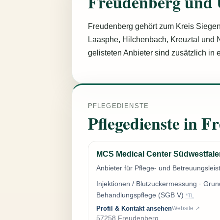
Freudenberg und
Freudenberg gehört zum Kreis Siegen
Laasphe, Hilchenbach, Kreuztal und 
gelisteten Anbieter sind zusätzlich in e
PFLEGEDIENSTE
Pflegedienste in 
MCS Medical Center Südwestfal
Anbieter für Pflege- und Betreuungsle
Injektionen / Blutzuckermessung · Grun
Behandlungspflege (SGB V)
*TL
Profil & Kontakt ansehen
Website ↗
57258 Freudenberg