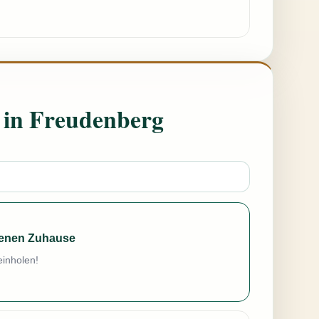
 in Freudenberg
genen Zuhause
einholen!