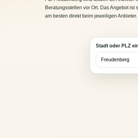
Beratungsstellen vor Ort. Das Angebot ist 
am besten direkt beim jeweiligen Anbieter.
Stadt oder PLZ e