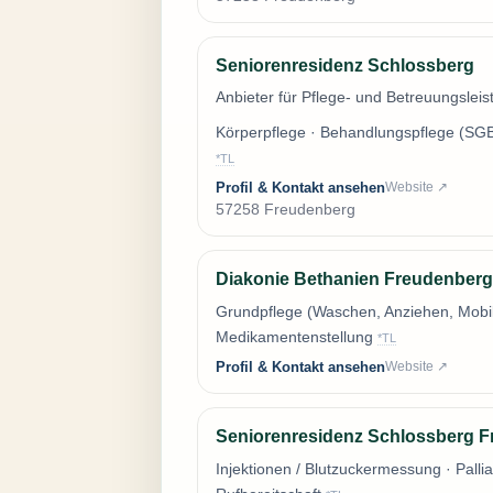
Seniorenresidenz Schlossberg
Anbieter für Pflege- und Betreuungsle
Körperpflege · Behandlungspflege (SGB
*TL
Profil & Kontakt ansehen
Website ↗
57258 Freudenberg
Diakonie Bethanien Freudenberg
Grundpflege (Waschen, Anziehen, Mobili
Medikamentenstellung
*TL
Profil & Kontakt ansehen
Website ↗
Seniorenresidenz Schlossberg Fr
Injektionen / Blutzuckermessung · Pallia