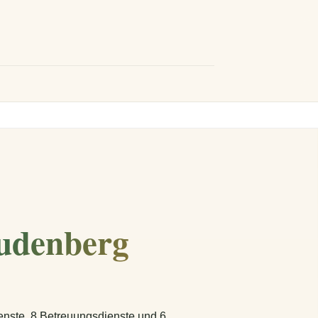
eudenberg
ienste, 8 Betreuungsdienste und 6