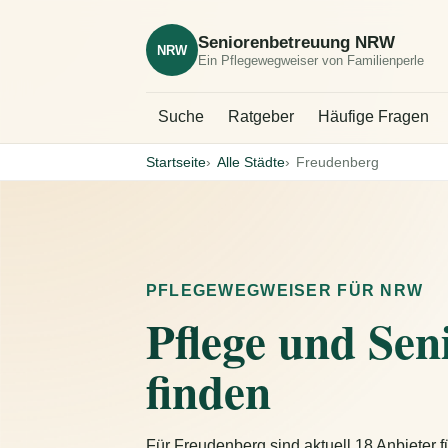
Seniorenbetreuung NRW
NRW
Ein Pflegewegweiser von Familienperle
Suche
Ratgeber
Häufige Fragen
Startseite
Alle Städte
Freudenberg
PFLEGEWEGWEISER FÜR NRW
Pflege und Se
finden
Für Freudenberg sind aktuell 18 Anbieter f