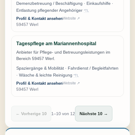
Demenzbetreuung / Beschäftigung · Einkaufshilfe ·
Entlastung pflegender Angehöriger
*TL
Profil & Kontakt ansehen
Website ↗
59457 Werl
Tagespflege am Mariannenhospital
Anbieter für Pflege- und Betreuungsleistungen im
Bereich 59457 Werl.
Spaziergänge & Mobilität · Fahrdienst / Begleitfahrten
· Wäsche & leichte Reinigung
*TL
Profil & Kontakt ansehen
Website ↗
59457 Werl
← Vorherige 10
1–10 von 12
Nächste 10 →