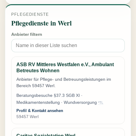
PFLEGEDIENSTE
Pflegedienste in Werl
Anbieter filtern
ASB RV Mittleres Westfalen e.V., Ambulant
Betreutes Wohnen
Anbieter für Pflege- und Betreuungsleistungen im
Bereich 59457 Werl.
Beratungsbesuche §37.3 SGB XI ·
Medikamentenstellung · Wundversorgung
*TL
Profil & Kontakt ansehen
59457 Werl
Caritas Sozialstation Werl