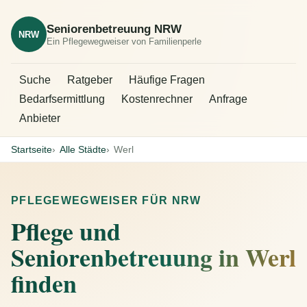
Seniorenbetreuung NRW
NRW
Ein Pflegewegweiser von Familienperle
Suche
Ratgeber
Häufige Fragen
Bedarfsermittlung
Kostenrechner
Anfrage
Anbieter
Startseite
Alle Städte
Werl
PFLEGEWEGWEISER FÜR NRW
Pflege und
Seniorenbetreuung in Werl
finden