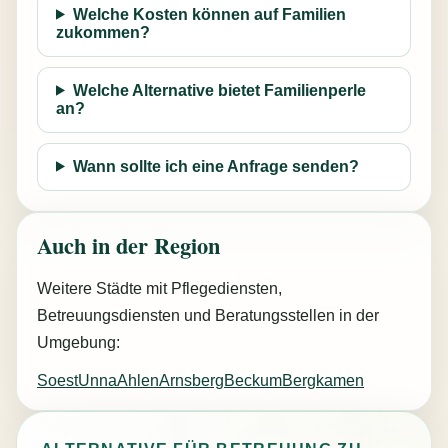
Welche Kosten können auf Familien
zukommen?
Welche Alternative bietet Familienperle
an?
Wann sollte ich eine Anfrage senden?
Auch in der Region
Weitere Städte mit Pflegediensten,
Betreuungsdiensten und Beratungsstellen in der
Umgebung:
Soest
Unna
Ahlen
Arnsberg
Beckum
Bergkamen