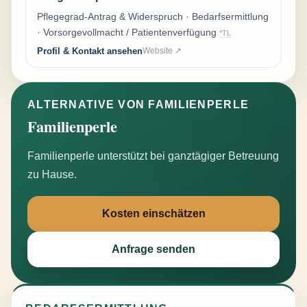
Pflegegrad-Antrag & Widerspruch · Bedarfsermittlung
· Vorsorgevollmacht / Patientenverfügung
*TL
Profil & Kontakt ansehen
Website ↗
ALTERNATIVE VON FAMILIENPERLE
Familienperle
Familienperle unterstützt bei ganztägiger Betreuung
zu Hause.
Kosten einschätzen
Anfrage senden