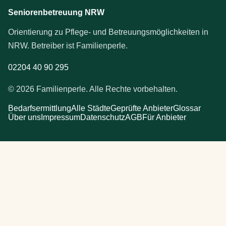
Seniorenbetreuung NRW
Orientierung zu Pflege- und Betreuungsmöglichkeiten in
NRW. Betreiber ist Familienperle.
02204 40 90 295
© 2026 Familienperle. Alle Rechte vorbehalten.
Bedarfsermittlung
Alle Städte
Geprüfte Anbieter
Glossar
Über uns
Impressum
Datenschutz
AGB
Für Anbieter