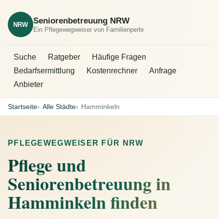
Seniorenbetreuung NRW
NRW
Ein Pflegewegweiser von Familienperle
Suche
Ratgeber
Häufige Fragen
Bedarfsermittlung
Kostenrechner
Anfrage
Anbieter
Startseite
Alle Städte
Hamminkeln
PFLEGEWEGWEISER FÜR NRW
Pflege und
Seniorenbetreuung in
Hamminkeln finden