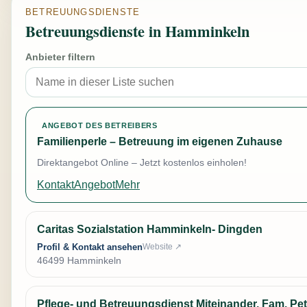
BETREUUNGSDIENSTE
Betreuungsdienste in Hamminkeln
Anbieter filtern
ANGEBOT DES BETREIBERS
Familienperle – Betreuung im eigenen Zuhause
Direktangebot Online – Jetzt kostenlos einholen!
Kontakt
Angebot
Mehr
Caritas Sozialstation Hamminkeln- Dingden
Profil & Kontakt ansehen
Website ↗
46499 Hamminkeln
Pflege- und Betreuungsdienst Miteinander, Fam. Pe