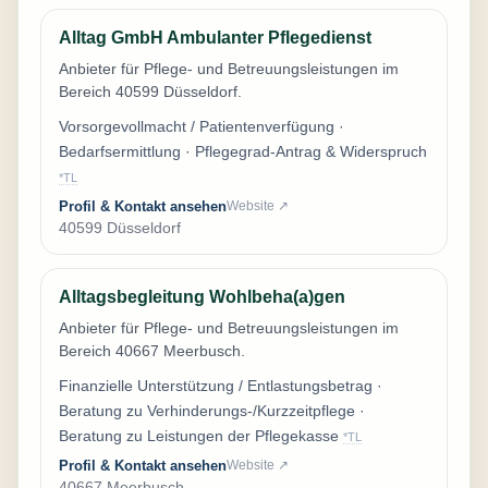
Alltag GmbH Ambulanter Pflegedienst
Anbieter für Pflege- und Betreuungsleistungen im
Bereich 40599 Düsseldorf.
Vorsorgevollmacht / Patientenverfügung ·
Bedarfsermittlung · Pflegegrad-Antrag & Widerspruch
*TL
Profil & Kontakt ansehen
Website ↗
40599 Düsseldorf
Alltagsbegleitung Wohlbeha(a)gen
Anbieter für Pflege- und Betreuungsleistungen im
Bereich 40667 Meerbusch.
Finanzielle Unterstützung / Entlastungsbetrag ·
Beratung zu Verhinderungs-/Kurzzeitpflege ·
Beratung zu Leistungen der Pflegekasse
*TL
Profil & Kontakt ansehen
Website ↗
40667 Meerbusch