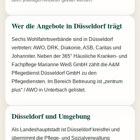
beim jeweiligen Anbieter geklärt werden.
Wer die Angebote in Düsseldorf trägt
Sechs Wohlfahrtsverbände sind in Düsseldorf
vertreten: AWO, DRK, Diakonie, ASB, Caritas und
Johanniter. Neben der 365° Häusliche Kranken- und
Fachpflege Marianne Weiß GmbH zählt die A&M
Pflegedienst Düsseldorf GmbH zu den
Pflegediensten. Im Bereich Betreuung ist „zentrum
plus“ / AWO in Unterbach gelistet.
Düsseldorf und Umgebung
Als Landeshauptstadt ist Düsseldorf kreisfrei und
übernimmt die Pflege- und Sozialverwaltung