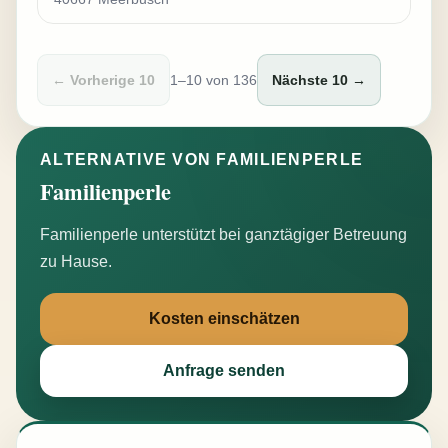
← Vorherige 10
1–10 von 136
Nächste 10 →
ALTERNATIVE VON FAMILIENPERLE
Familienperle
Familienperle unterstützt bei ganztägiger Betreuung
zu Hause.
Kosten einschätzen
Anfrage senden