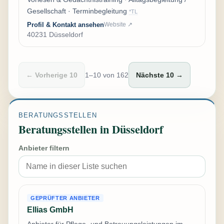
Gesellschaft · Terminbegleitung
*TL
Profil & Kontakt ansehen
Website ↗
40231 Düsseldorf
← Vorherige 10
1–10 von 162
Nächste 10 →
BERATUNGSSTELLEN
Beratungsstellen in Düsseldorf
Anbieter filtern
GEPRÜFTER ANBIETER
Ellias GmbH
Anbieter für Pflege- und Betreuungsleistungen im