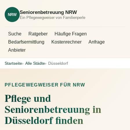
Seniorenbetreuung NRW
NRW
Ein Pflegewegweiser von Familienperle
Suche
Ratgeber
Häufige Fragen
Bedarfsermittlung
Kostenrechner
Anfrage
Anbieter
Startseite
Alle Städte
Düsseldorf
PFLEGEWEGWEISER FÜR NRW
Pflege und
Seniorenbetreuung in
Düsseldorf finden