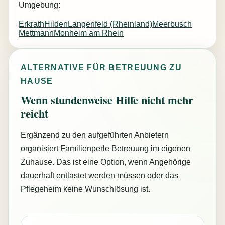
Umgebung:
Erkrath
Hilden
Langenfeld (Rheinland)
Meerbusch
Mettmann
Monheim am Rhein
ALTERNATIVE FÜR BETREUUNG ZU
HAUSE
Wenn stundenweise Hilfe nicht mehr
reicht
Ergänzend zu den aufgeführten Anbietern
organisiert Familienperle Betreuung im eigenen
Zuhause. Das ist eine Option, wenn Angehörige
dauerhaft entlastet werden müssen oder das
Pflegeheim keine Wunschlösung ist.