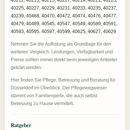
40212, 40213, 40215, 40217, 40219, 40221, 40223,
40225, 40227, 40229, 40231, 40233, 40235, 40237,
40239, 40468, 40470, 40472, 40474, 40476, 40477,
40479, 40489, 40545, 40547, 40549, 40589, 40591,
40593, 40595, 40597, 40599, 40625, 40627, 40629
Nehmen Sie die Auflistung als Grundlage für den
weiteren Vergleich. Leistungen, Verfügbarkeit und
Preise sollten immer direkt beim jeweiligen Anbieter
geklärt werden.
Hier finden Sie Pflege, Betreuung und Beratung für
Düsseldorf im Überblick. Der Pflegewegweiser
stammt von Familienperle, die auch selbst
Betreuung zu Hause vermittelt.
Ratgeber